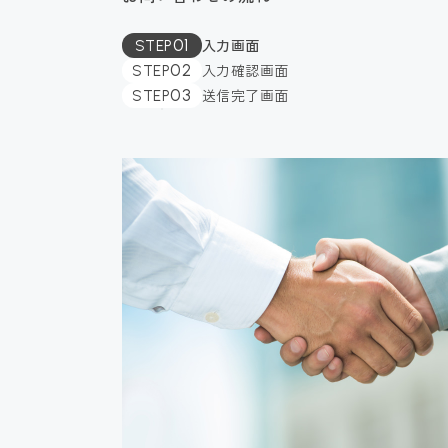
01
入力画面
STEP
02
入力確認画面
STEP
03
送信完了画面
STEP