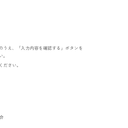
のうえ、「入力内容を確認する」ボタンを
い。
ください。
介