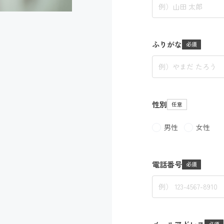
ふりがな
性別
男性
女性
電話番号