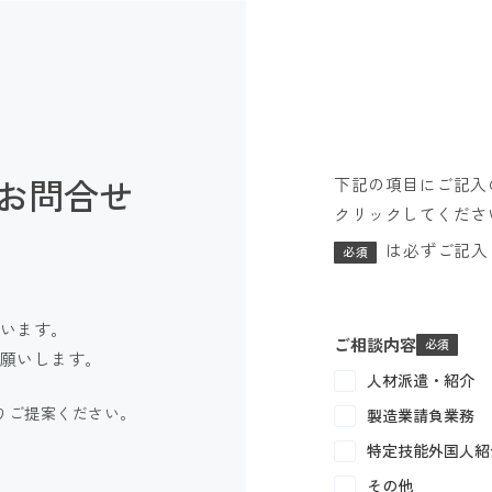
お問合せ
下記の項目にご記入
クリックしてくださ
は必ずご記入
必須
います。
ご相談内容
願いします。
人材派遣・紹介
りご提案ください。
製造業請負業務
特定技能外国人紹
その他