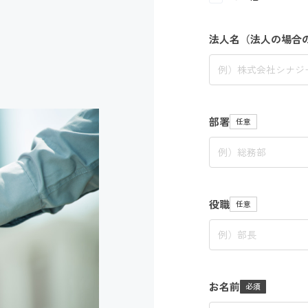
法人名（法人の場合
部署
役職
お名前