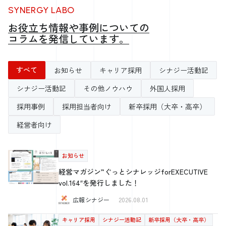
SYNERGY LABO
お役立ち情報や事例についての
コラムを発信しています。
すべて
お知らせ
キャリア採用
シナジー活動記
シナジー活動記
その他ノウハウ
外国人採用
採用事例
採用担当者向け
新卒採用（大卒・高卒）
経営者向け
お知らせ
経営マガジン”ぐっとシナレッジforEXECUTIVE
vol.164″を発行しました！
広報シナジー
2026.08.01
キャリア採用
シナジー活動記
新卒採用（大卒・高卒）