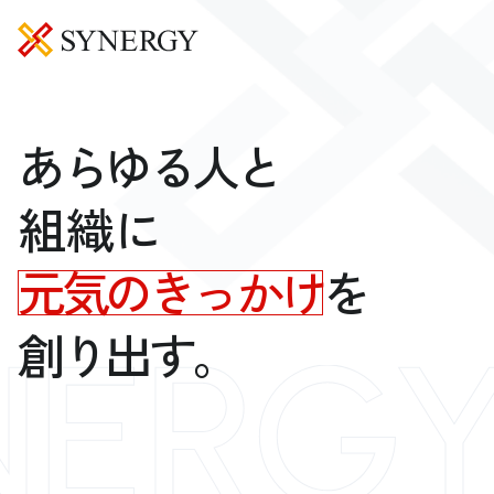
あらゆる人と
組織に
元気のきっかけ
を
創り出す。