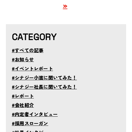
»
CATEGORY
#すべての記事
#お知らせ
#イベントレポート
#シナジー小濱に聞いてみた！
#シナジー社長に聞いてみた！
#レポート
#会社紹介
#内定者インタビュー
#採用スローガン