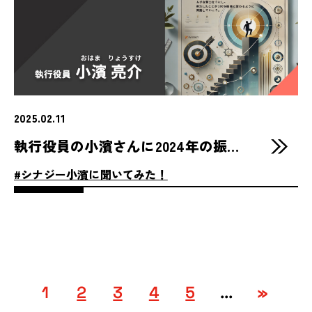
2025.02.11
執行役員の小濱さんに2024年の振り返りと2025年のスローガンを聞きました！
#シナジー小濱に聞いてみた！
1
2
3
4
5
...
»