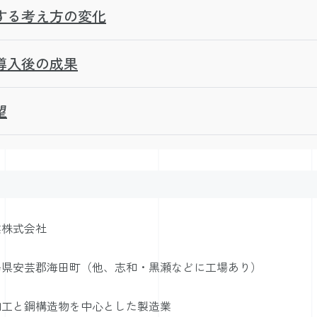
する考え方の変化
導入後の成果
望
業株式会社
島県安芸郡海田町（他、志和・黒瀬などに工場あり）
加工と鋼構造物を中心とした製造業