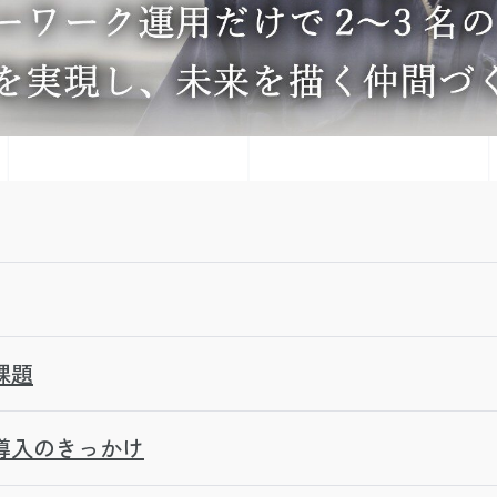
課題
導入のきっかけ