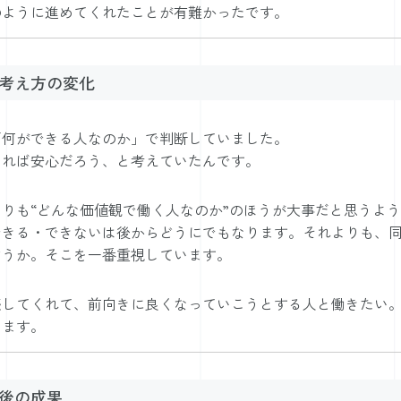
のように進めてくれたことが有難かったです。
考え方の変化
「何ができる人なのか」で判断していました。
あれば安心だろう、と考えていたんです。
りも“どんな価値観で働く人なのか”のほうが大事だと思うよ
できる・できないは後からどうにでもなります。それよりも、
どうか。そこを一番重視しています。
感してくれて、前向きに良くなっていこうとする人と働きたい
います。
後の成果