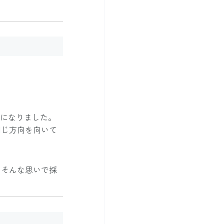
うになりました。
同じ方向を向いて
。そんな思いで採