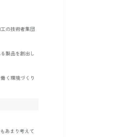
加工の技術者集団
れる製品を創出し
、働く環境づくり
。
かもあまり考えて