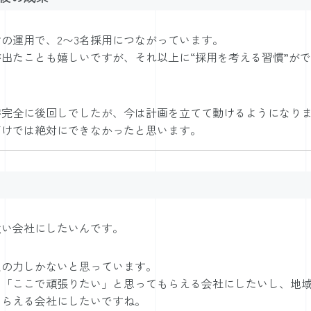
の運用で、2〜3名採用につながっています。
出たことも嬉しいですが、それ以上に“採用を考える習慣”が
が完全に後回しでしたが、今は計画を立てて動けるようになり
だけでは絶対にできなかったと思います。
強い会社にしたいんです。
人の力しかないと思っています。
も「ここで頑張りたい」と思ってもらえる会社にしたいし、地
もらえる会社にしたいですね。