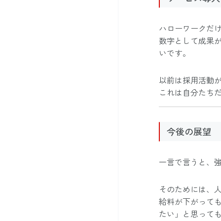
ハローワークだけ
数字として成果が
いです。
以前は採用活動
これは自分たち
今後の展望
一言で言うと、
そのためには、
給料が下がって
たい」と思って