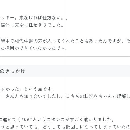
。
ラッキー。来なければ仕方ない。」
、媒体に完全に任せきりでした。
経由で40代中盤の方が入ってくれたこともあったんですが、
てた採用ができていなかったです。
のきっかけ
やすかった」という点です。
ジーさんとも知り合いでしたし、こちらの状況をちゃんと理解
。
に進めてくれる”というスタンスがすごく助かりました。
ようと思っていても、どうしても後回しになってしまっていた