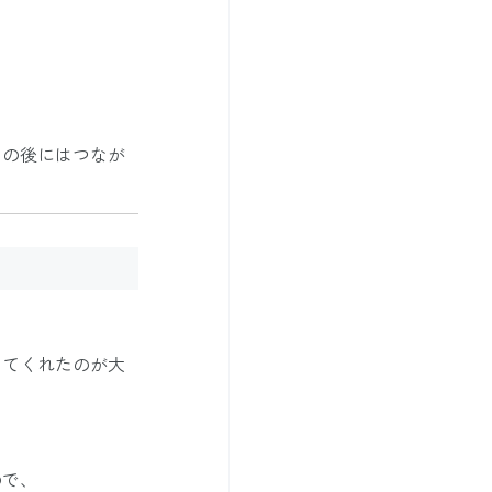
その後にはつなが
してくれたのが大
ので、