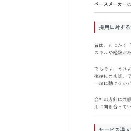
ペースメーカー
採用に対する
昔は、とにかく
スキルや経験が
でも今は、それよ
極端に言えば、
一緒に動けるか
会社の方針に共
用に向き合って
サービス導入