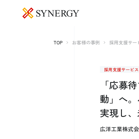
TOP
お客様の事例
採用支援サー
採用支援サービス
「応募待
動」へ。
実現し、
広洋工業株式会