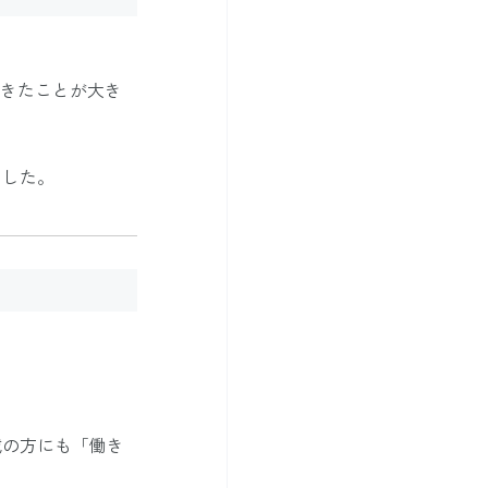
できたことが大き
ました。
域の方にも「働き