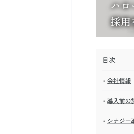
目次
会社情報
導入前の
シナジー