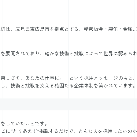
社様は、広島県東広島市を拠点とする、精密板金・製缶・金属
業を展開されており、確かな技術と挑戦によって世界に認めら
す楽しさを、あなたの仕事に。」という採用メッセージのもと
力し、技術と挑戦を支える確固たる企業体制を築かれています
用をしていたことです。
ビに“とりあえず”掲載するだけで、どんな人を採用したいの