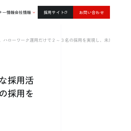
ナー情報
会社情報
採用サイト
お問い合わせ
。ハローワーク運用だけで２～３名の採用を実現し、未来を描く仲
な採用活
の採用を