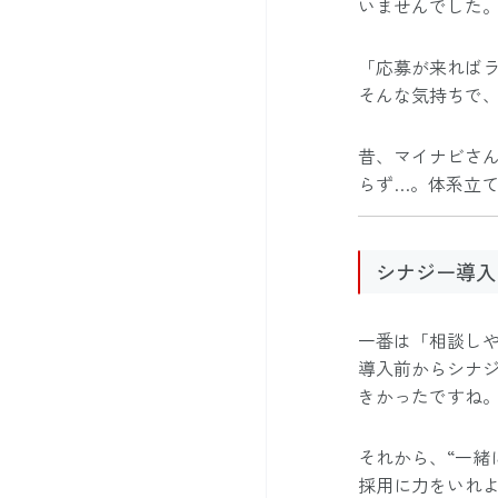
いませんでした
「応募が来れば
そんな気持ちで
昔、マイナビさん
らず…。体系立
シナジー導入
一番は「相談し
導入前からシナ
きかったですね
それから、“一緒
採用に力をいれ