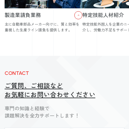
製造業請負業務
特定技能人材紹介
主に自動車部品メーカー向けに、質と効率を
特定技能外国人を企業のニ
重視した生産ライン請負を提供します。
介し、労働力不足をサポー
CONTACT
ご質問、ご相談など
お気軽にお問い合わせください
専門の知識と経験で
課題解決を全力サポートします！