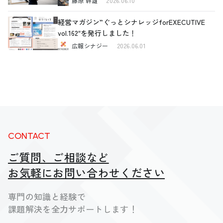
藤原 幹雄
2026.06.10
経営マガジン”ぐっとシナレッジforEXECUTIVE
vol.162″を発行しました！
広報シナジー
2026.06.01
CONTACT
ご質問、ご相談など
お気軽にお問い合わせください
専門の知識と経験で
課題解決を全力サポートします！