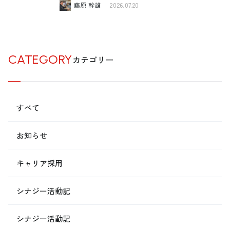
藤原 幹雄
2026.07.20
CATEGORY
カテゴリー
すべて
お知らせ
キャリア採用
シナジー活動記
シナジー活動記