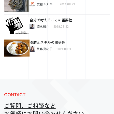
広報シナジー
2019.08.23
自分で考えることの重要性
徳永裕斗
2019.08.22
脂肪とスキルの関係性
後藤真紀子
2019.08.21
CONTACT
ご質問、ご相談など
お気軽にお問い合わせください