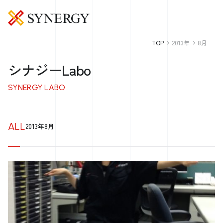
TOP
2013年
8月
シナジーLabo
SYNERGY LABO
ALL
2013年8月