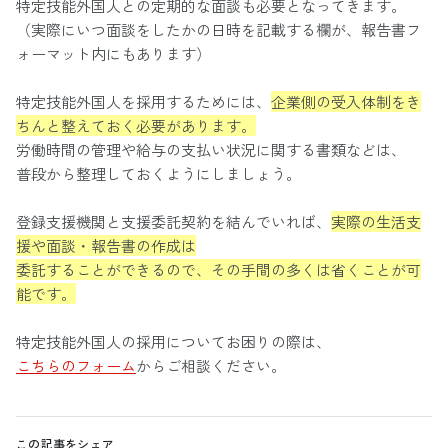
特定技能外国人との定期的な面談も必要となってきます。
（実際にいつ面談をしたかの日時を記載する欄が、報告書フ
ォーマット内にもあります）
特定技能外国人を採用するためには、
企業側の受入体制をき
ちんと整えておく必要があります。
労働時間の管理や給与の支払い状況に関する書類などは、
普段から整理しておくようにしましょう。
登録支援機関と支援委託契約を結んでいれば、
実際の生活支
援や面談・報告書の作成は
委託することができるので、その手間の多くは省くことが可
能です。
特定技能外国人の採用についてお困りの際は、
こちらのフォーム
からご相談ください。
この記事をシェア