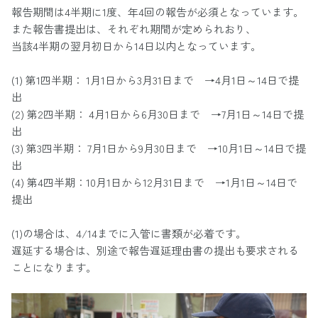
報告期間は4半期に1度、年4回の報告が必須となっています。
また報告書提出は、それぞれ期間が定められおり、
当該4半期の翌月初日から14日以内となっています。
(1) 第1四半期： 1月1日から3月31日まで →4月1日～14日で提
出
(2) 第2四半期： 4月1日から6月30日まで →7月1日～14日で提
出
(3) 第3四半期： 7月1日から9月30日まで →10月1日～14日で提
出
(4) 第4四半期：10月1日から12月31日まで →1月1日～14日で
提出
(1)の場合は、4/14までに入管に書類が必着です。
遅延する場合は、別途で報告遅延理由書の提出も要求される
ことになります。