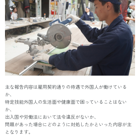
主な報告内容は雇用契約通りの待遇で外国人が働けている
か、
特定技能外国人の生活面や健康面で困っていることはない
か、
出入国や労働法において法令違反がないか、
問題があった場合にどのように対処したかといった内容が主
となります。