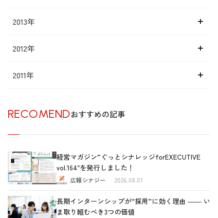
2013年
2012年
2011年
RECOMEND
おすすめの記事
経営マガジン”ぐっとシナレッジforEXECUTIVE
vol.164″を発行しました！
広報シナジー
2026.08.01
長期インターンシップが“採用”に効く理由 ―― い
ま取り組むべき3つの価値