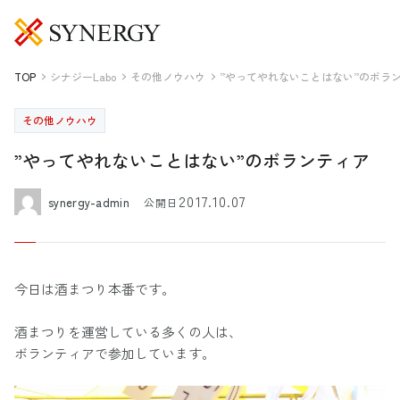
TOP
シナジーLabo
その他ノウハウ
”やってやれないことはない”のボラ
その他ノウハウ
”やってやれないことはない”のボランティア
2017.10.07
synergy-admin
公開日
今日は酒まつり本番です。
酒まつりを運営している多くの人は、
ボランティアで参加しています。