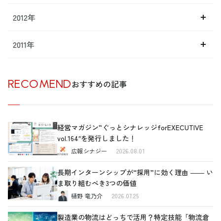
2012年
2011年
RECOMEND
おすすめの記事
経営マガジン”ぐっとシナレッジforEXECUTIVE
vol.164″を発行しました！
広報シナジー
2026.08.01
長期インターンシップが“採用”に効く理由 ―― い
ま取り組むべき3つの価値
樋野 竜乃介
2026.07.25
製造業の物流はどっちで活用？特定技能「物流倉