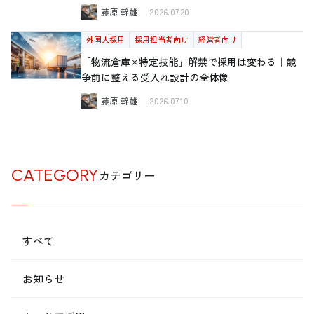
藤原 幹雄
2026.07.20
外国人採用
採用担当者向け
経営者向け
「物流倉庫×特定技能」解禁で採用は変わる｜競
争前に整える受入れ設計の全体像
藤原 幹雄
2026.07.10
CATEGORY
カテゴリー
すべて
お知らせ