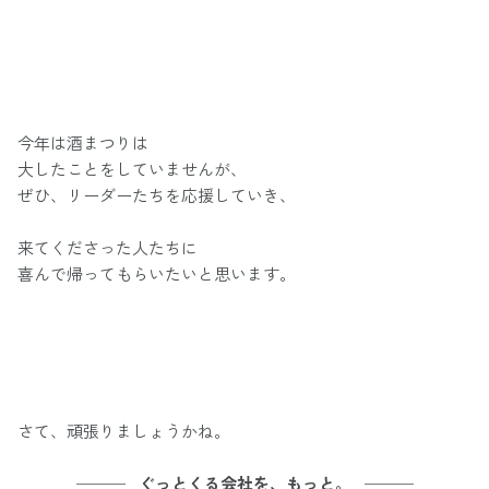
今年は酒まつりは
大したことをしていませんが、
ぜひ、リーダーたちを応援していき、
来てくださった人たちに
喜んで帰ってもらいたいと思います。
さて、頑張りましょうかね。
─── ぐっとくる会社を、もっと。 ───