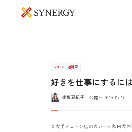
シナジー活動記
好きを仕事にするに
2019.07.10
後藤真紀子
公開日
某大手チェーン店のカレーと秋田犬の