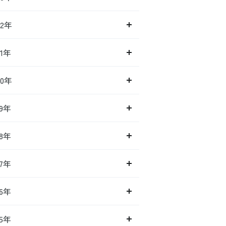
22年
21年
20年
19年
18年
17年
16年
15年