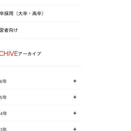
卒採用（大卒・高卒）
営者向け
CHIVE
アーカイブ
26年
25年
24年
23年