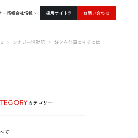
ナー情報
会社情報
採用サイト
お問い合わせ
o
シナジー活動記
好きを仕事にするには
TEGORY
カテゴリー
べて