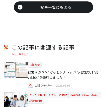
記事一覧にもどる
この記事に関連する記事
RELATED
お知らせ
経営マガジン”ぐっとシナレッジforEXECUTIVE
vol.164″を発行しました！
広報シナジー
2026.08.01
キャリア採用
シナジー活動記
新卒採用（大卒・高卒）
経営者向け