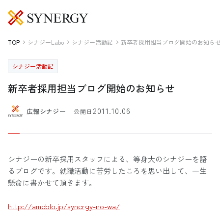
TOP
シナジーLabo
シナジー活動記
新卒者採用担当ブログ開始のお知ら
シナジー活動記
新卒者採用担当ブログ開始のお知らせ
2011.10.06
広報シナジー
公開日
シナジーの新卒採用スタッフによる、等身大のシナジーを語
るブログです。就職活動に苦労したころを思い出して、一生
懸命に書かせて頂きます。
http://ameblo.jp/synergy-no-wa/