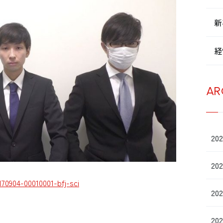
新
経
AR
20
20
70904-00010001-bfj-sci
20
20