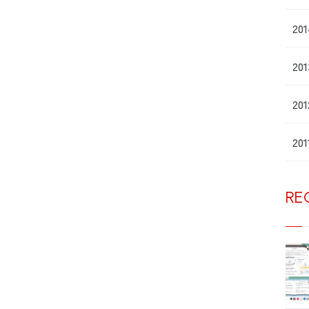
20
20
20
20
RE