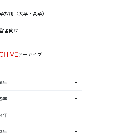
卒採用（大卒・高卒）
営者向け
CHIVE
アーカイブ
26年
25年
24年
23年