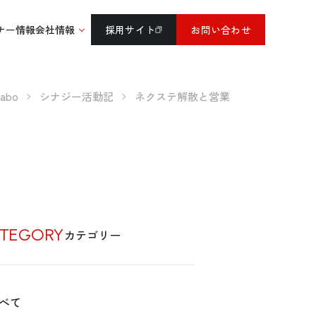
ナー情報
会社情報
採用サイト
お問い合わせ
abo
シナジー活動記
ネクステ解散と営業
TEGORY
カテゴリー
べて