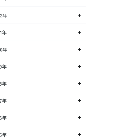
22年
21年
20年
19年
18年
17年
16年
15年