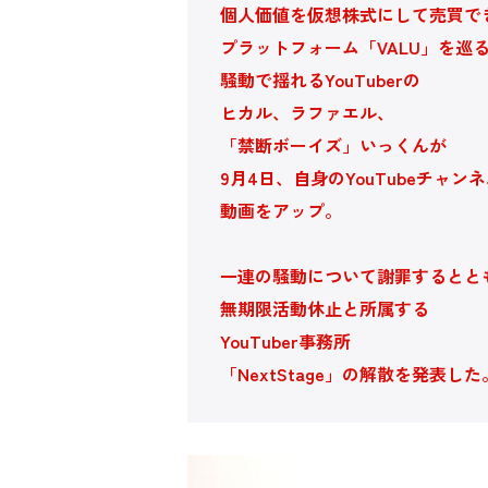
個人価値を仮想株式にして売買で
プラットフォーム「VALU」を巡
騒動で揺れるYouTuberの
ヒカル、ラファエル、
「禁断ボーイズ」いっくんが
9月4日、自身のYouTubeチャン
動画をアップ。
一連の騒動について謝罪するとと
無期限活動休止と所属する
YouTuber事務所
「NextStage」の解散を発表した