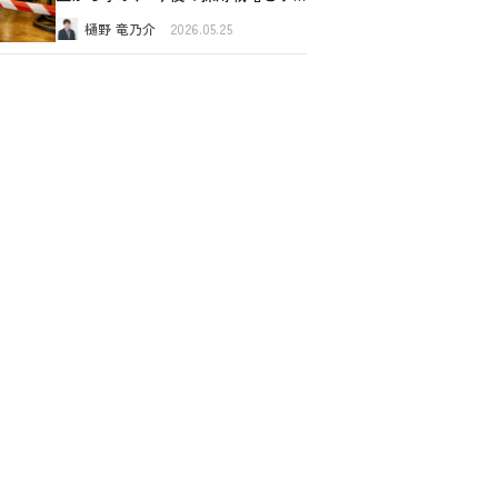
スク管理
樋野 竜乃介
2026.05.25