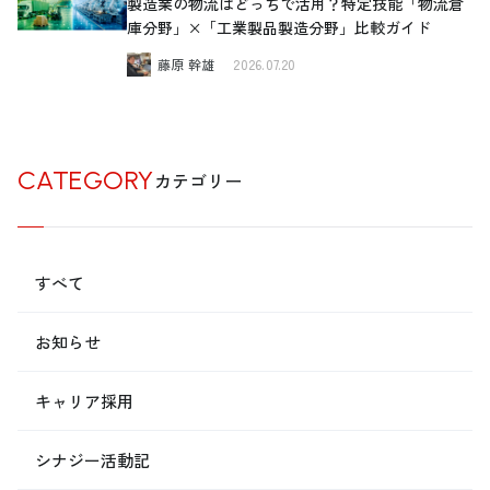
製造業の物流はどっちで活用？特定技能「物流倉
庫分野」×「工業製品製造分野」比較ガイド
藤原 幹雄
2026.07.20
CATEGORY
カテゴリー
すべて
お知らせ
キャリア採用
シナジー活動記