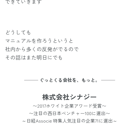
できていきます
どうしても
マニュアルを作ろうというと
社内から多くの反発がでるので
その話はまた明日にでも
─── ぐっとくる会社を、もっと。 ───
株式会社シナジー
〜2017ホワイト企業アワード受賞〜
〜注目の西日本ベンチャー100に選出〜
～日経Associe 特集人気注目の企業71に選出～