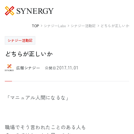
TOP
シナジーLabo
シナジー活動記
どちらが正しいか
シナジー活動記
どちらが正しいか
2017.11.01
広報シナジー
公開日
「マニュアル人間になるな」
職場でそう言われたことのある人も