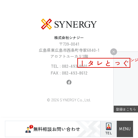
株式会社シナジー
〒739-0041
広島県東広島市西条町寺家6840-1
アロフトユーカリ1階
メールマガジン
ぐっとレター
TEL : 082-493-8601
FAX : 082-493-8612
© 2026 SYNERGY Co.,Ltd.
登録はこちら
無料相談お問い合わせ
TEL