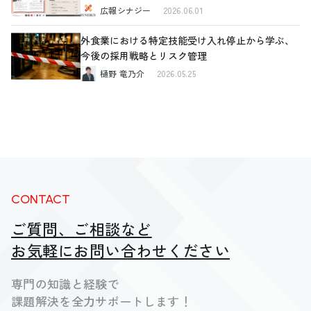
広報シナジー
2026.06.01
外食業における特定技能受け入れ停止から学ぶ、
今後の採用戦略とリスク管理
樋野 竜乃介
2026.05.25
CONTACT
ご質問、ご相談など
お気軽にお問い合わせください
専門の知識と経験で
課題解決を全力サポートします！