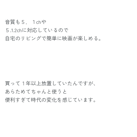
音質も５．１chや
５.1.2chに対応しているので
自宅のリビングで簡単に映画が楽しめる。
買って１年以上放置していたんですが、
あらためてちゃんと使うと
便利すぎて時代の変化を感じています。