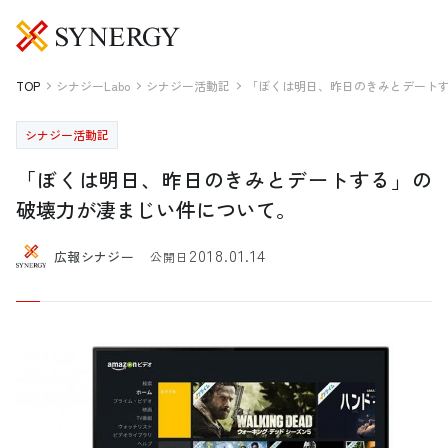
TOP
シナジーLabo
シナジー活動記
「ぼくは明日、昨日のきみとデート
シナジー活動記
「ぼくは明日、昨日のきみとデートする」の
破壊力が凄まじい件について。
2018.01.14
広報シナジー
公開日