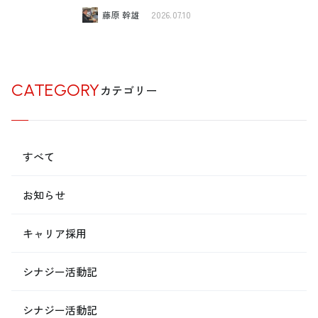
藤原 幹雄
2026.07.10
CATEGORY
カテゴリー
すべて
お知らせ
キャリア採用
シナジー活動記
シナジー活動記