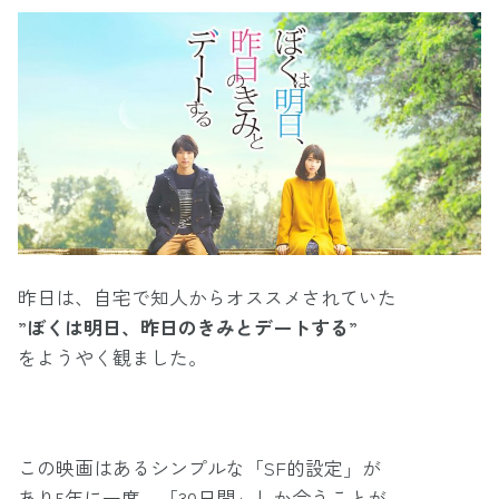
昨日は、自宅で知人からオススメされていた
”
ぼくは明日、昨日のきみとデートする
”
をようやく観ました。
この映画はあるシンプルな「SF的設定」が
あり5年に一度、「30日間」しか会うことが