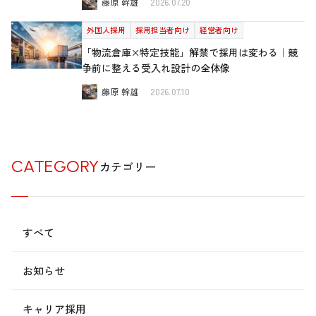
藤原 幹雄
2026.07.20
外国人採用
採用担当者向け
経営者向け
「物流倉庫×特定技能」解禁で採用は変わる｜競
争前に整える受入れ設計の全体像
藤原 幹雄
2026.07.10
CATEGORY
カテゴリー
すべて
お知らせ
キャリア採用