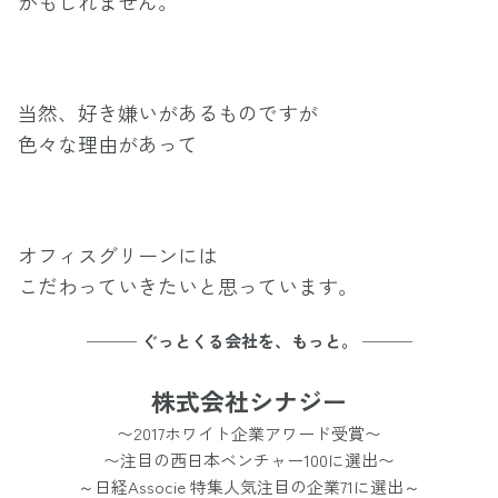
かもしれません。
当然、好き嫌いがあるものですが
色々な理由があって
オフィスグリーンには
こだわっていきたいと思っています。
─── ぐっとくる会社を、もっと。 ───
株式会社シナジー
〜2017ホワイト企業アワード受賞〜
〜注目の西日本ベンチャー100に選出〜
～日経Associe 特集人気注目の企業71に選出～