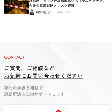
今後の採用戦略とリスク管理
樋野 竜乃介
2026.05.25
CONTACT
ご質問、ご相談など
お気軽にお問い合わせください
専門の知識と経験で
課題解決を全力サポートします！