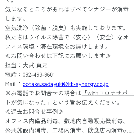
気になるところがあればすべてシナジーが消毒
します。
空気洗浄（除菌・脱臭）も実施しております。
私たちはウイルス除菌で〈安心〉〈安全〉なオ
フィス環境・滞在環境をお届けします。
≪お問い合わせは下記にお願いします≫
担当：大武 貞之
電話：082-493-8601
Mail ：
ootake.sadayuki@kk-synergy.co.jp
※お電話でお問合せの場合は
「withコロナサポー
トが気になった」
という旨お伝えください。
≪過去お問合せ事例≫
オフィス内備品消毒、敷地内自動販売機消毒、
公共施設内消毒、工場内消毒、飲食店内消毒etc..