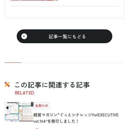
記事一覧にもどる
この記事に関連する記事
RELATED
お知らせ
経営マガジン”ぐっとシナレッジforEXECUTIVE
vol.164″を発行しました！