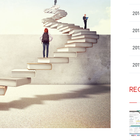
20
20
20
20
RE