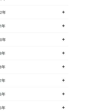
22年
21年
20年
19年
18年
17年
16年
15年