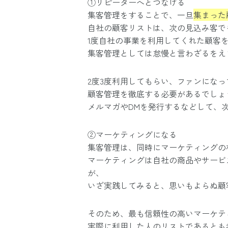
①リピーターへとつなげる
集客管理をすることで、一旦
集まった
自社の顧客リストは、次の見込み客で
1度自社の事業を利用してくれた顧客
集客管理としては怠慢と言わざるをえ
2度3度利用してもらい、ファンにな
顧客管理を徹底する必要があるでしょ
メルマガやDMを発行するなどして、
②マーケティングになる
集客管理は、同時にマーケティングの
マーケティングは自社の商品やサービ
が、
いざ実践してみると、思いもよらぬ顧
そのため、最も信頼性の高いマーケテ
実際に利用した人のリストであるとも