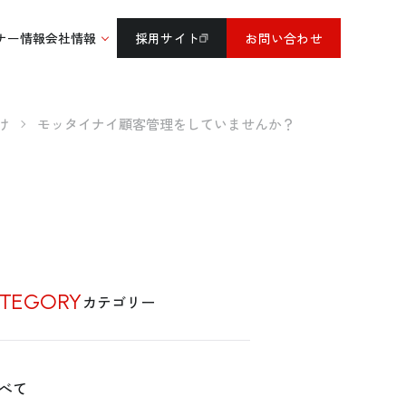
ナー情報
会社情報
採用サイト
お問い合わせ
け
モッタイナイ顧客管理をしていませんか？
TEGORY
カテゴリー
べて