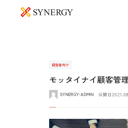
経営者向け
モッタイナイ顧客管
2021.0
SYNERGY-ADMIN
公開日