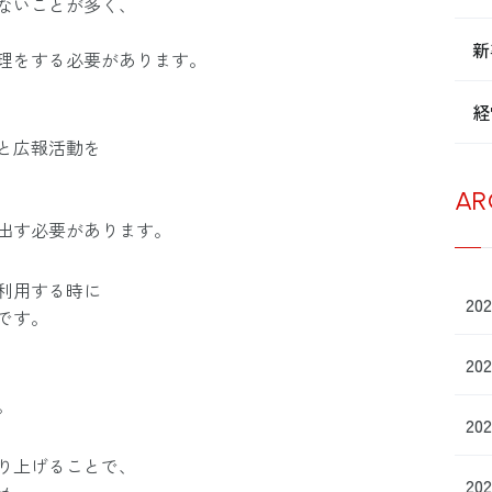
ないことが多く、
新
理をする必要があります。
経
と広報活動を
AR
出す必要があります。
利用する時に
20
です。
20
。
20
り上げることで、
20