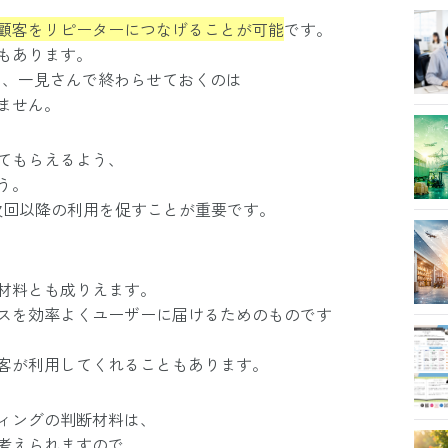
顧客をリピーターにつなげることが可能
です。
もあります。
を、一見さんで終わらせておくのは
ません。
ってもらえるよう、
う。
次回以降の利用を促すことが重要です。
材料とも成りえます。
スを効率よくユーザーに届けるためのものです
客が利用してくれることもあります。
ィングの判断材料は、
考えられますので、