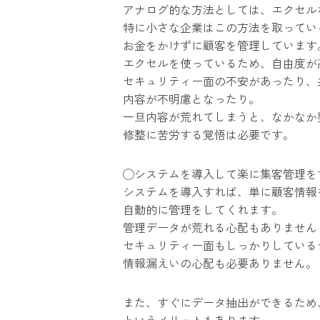
アナログ的な方法としては、エクセル
特に小さな企業はこの方法を取ってい
お金をかけずに顧客を管理しています
エクセルを使っているため、自由度が
セキュリティー面の不安があったり、
内容が不明慮となったり。
一旦内容が荒れてしまうと、なかなか
修整に苦労する覚悟は必要です。
◯システムを導入して楽に集客管理を
システムを導入すれば、単に顧客情報
自動的に管理をしてくれます。
管理データが荒れる心配もありません
セキュリティー面もしっかりしている
情報漏えいの心配も必要ありません。
また、すぐにデータ抽出ができるため
というメリットもあります。