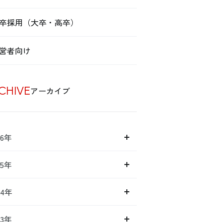
卒採用（大卒・高卒）
営者向け
CHIVE
アーカイブ
26年
25年
24年
23年