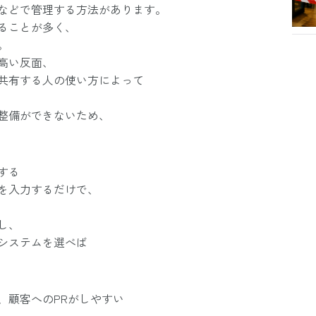
などで管理する方法があります。
ることが多く、
。
高い反面、
共有する人の使い方によって
整備ができないため、
する
を入力するだけで、
し、
システムを選べば
、顧客へのPRがしやすい