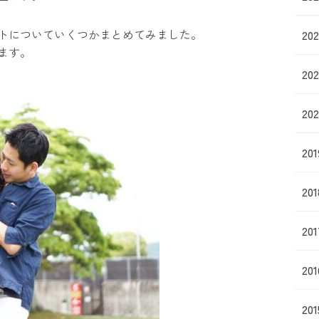
トについていくつかまとめてみました。
20
ます。
20
20
20
20
20
20
20