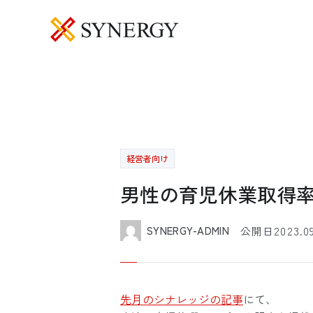
経営者向け
男性の育児休業取得
2023.0
SYNERGY-ADMIN
公開日
先月のシナレッジの記事
にて、