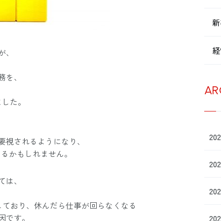
新
経
が、
務を、
AR
ました。
20
要視されるようになり、
なるかもしれません。
20
ては、
20
しており、休んだら仕事が回らなくなる
因です。
20