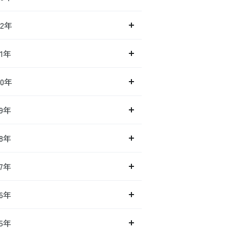
22年
21年
20年
19年
18年
17年
16年
15年