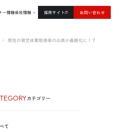
ナー情報
会社情報
採用サイト
お問い合わせ
男性の育児休業取得率の公表が義務化に！？
TEGORY
カテゴリー
べて