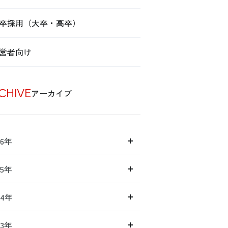
卒採用（大卒・高卒）
営者向け
CHIVE
アーカイブ
26年
25年
24年
23年