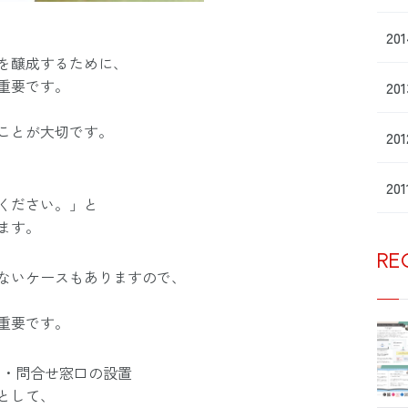
20
を醸成するために、
重要です。
20
ことが大切です。
20
20
ください。」と
ます。
RE
ないケースもありますので、
重要です。
口・問合せ窓口の設置
として、