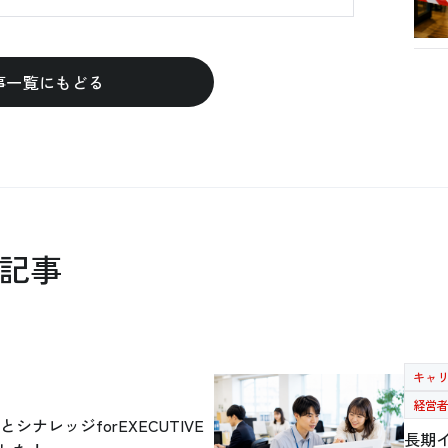
事一覧にもどる
記事
キャ
経営
シナレッジforEXECUTIVE
長期