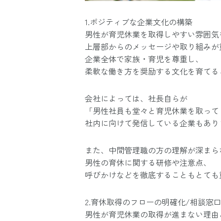
1.ポジティブな企業文化の構築
男性が育児休業を取得しやすい雰囲気
上層部からのメッセージや取り組みが
企業全体で家族・育児を尊重し、
柔軟な働き方を奨励する文化を育てる
会社によっては、社長自らが
「男性社員も堂々と育児休業を取って
社内に向けて発信している企業もあり
また、中間管理職の方の理解が深まら
男性の育休に関する研修や注意点、
呼びかけなどを徹底することもとても
2.育休取得のフローの明確化/相談窓
男性が育児休業の取得が進まない理由