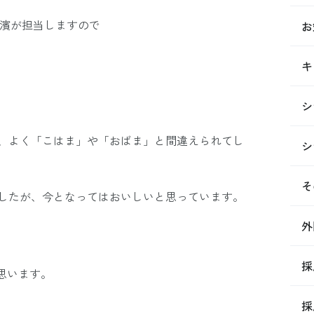
私小濱が担当しますので
お
。
キ
シ
、よく「こはま」や「おばま」と間違えられてし
シ
そ
したが、今となってはおいしいと思っています。
外
採
思います。
採