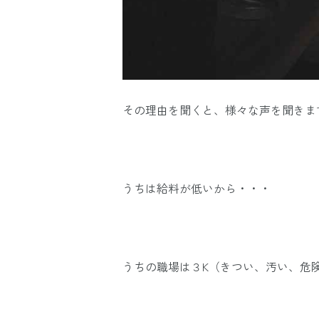
その理由を聞くと、様々な声を聞きま
うちは給料が低いから・・・
うちの職場は３K（きつい、汚い、危