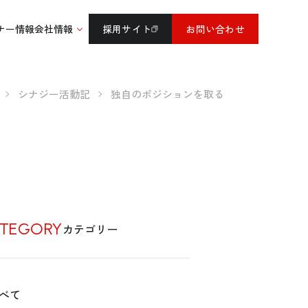
ナー情報
会社情報
採用サイト
お問い合わせ
シナジー活動記
独自のポジションを取る
TEGORY
カテゴリー
べて