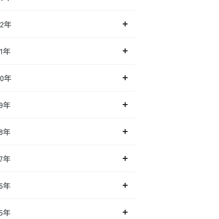
22年
21年
20年
19年
18年
17年
16年
15年