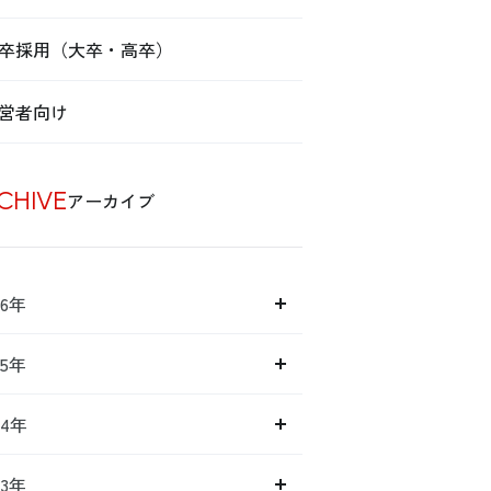
卒採用（大卒・高卒）
営者向け
CHIVE
アーカイブ
26年
25年
24年
23年