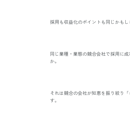
採用も収益化のポイントも同じかもし
同じ業種・業態の競合会社で採用に成
か。
それは競合の会社が知恵を振り絞り「
す。