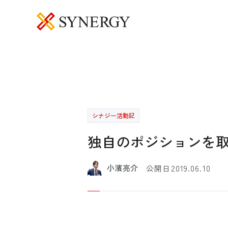
シナジー活動記
独自のポジションを
2019.06.10
小濱亮介
公開日