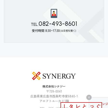
082-493-8601
TEL.
受付時間 8:30~17:30
(土日祝を除く)
株式会社シナジー
〒739-0041
広島県東広島市西条町寺家6840-1
アロフトユーカリ1階
メールマガジン
ぐっとレター