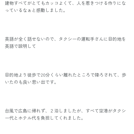
建物すべてがとてもカッコよくて、人を惹きつける作りにな
っているなぁと感動しました。
英語が全く話せないので、タクシーの運転手さんに目的地を
英語で説明して
目的地より徒歩で20分くらい離れたところで降ろされて、歩
いたのも良い思い出です。
台風で広島に帰れず、２泊しましたが、すべて空港がタクシ
ー代とホテル代を負担してくれました。