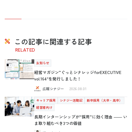
この記事に関連する記事
RELATED
お知らせ
経営マガジン”ぐっとシナレッジforEXECUTIVE
vol.164″を発行しました！
広報シナジー
2026.08.01
キャリア採用
シナジー活動記
新卒採用（大卒・高卒）
経営者向け
長期インターンシップが“採用”に効く理由 ―― い
ま取り組むべき3つの価値