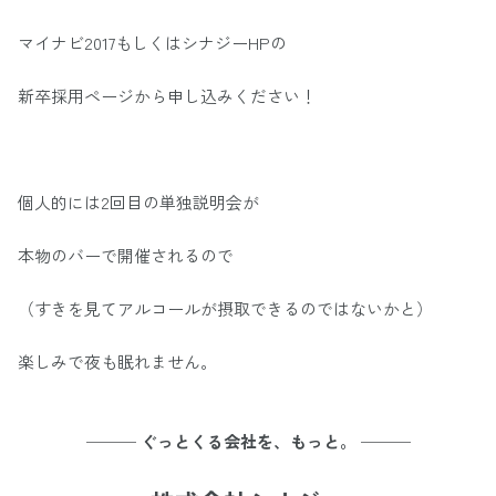
マイナビ2017もしくはシナジーHPの
新卒採用ページから申し込みください！
個人的には2回目の単独説明会が
本物のバーで開催されるので
（すきを見てアルコールが摂取できるのではないかと）
楽しみで夜も眠れません。
─── ぐっとくる会社を、もっと。 ───