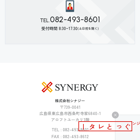
082-493-8601
TEL.
受付時間 8:30~17:30
(土日祝を除く)
株式会社シナジー
〒739-0041
広島県東広島市西条町寺家6840-1
アロフトユーカリ1階
メールマガジン
ぐっとレター
TEL : 082-493-8601
FAX : 082-493-8612