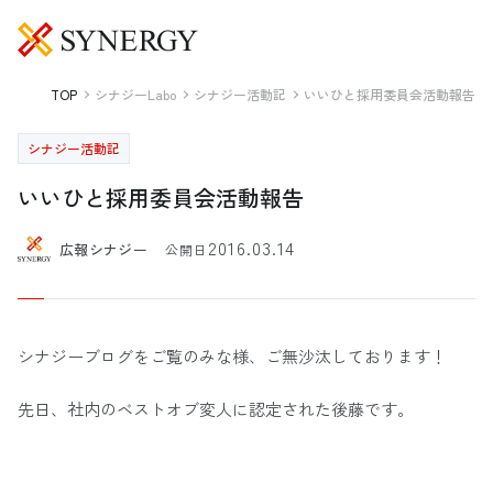
TOP
シナジーLabo
シナジー活動記
いいひと採用委員会活動報告
シナジー活動記
いいひと採用委員会活動報告
2016.03.14
広報シナジー
公開日
シナジーブログをご覧のみな様、ご無沙汰しております！
先日、社内のベストオブ変人に認定された後藤です。