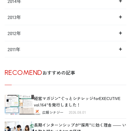
2014年
2013年
2012年
2011年
RECOMEND
おすすめの記事
経営マガジン”ぐっとシナレッジforEXECUTIVE
vol.164″を発行しました！
広報シナジー
2026.08.01
長期インターンシップが“採用”に効く理由 ―― い