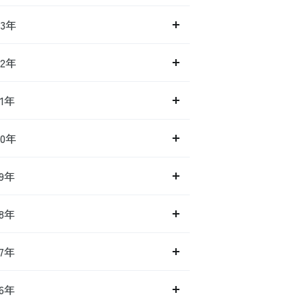
23年
22年
21年
20年
19年
18年
17年
16年