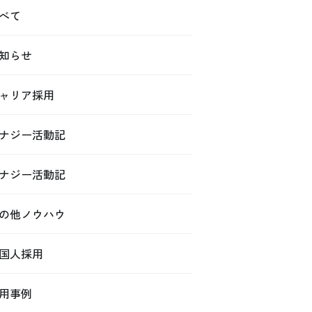
べて
知らせ
ャリア採用
ナジー活動記
ナジー活動記
の他ノウハウ
国人採用
用事例