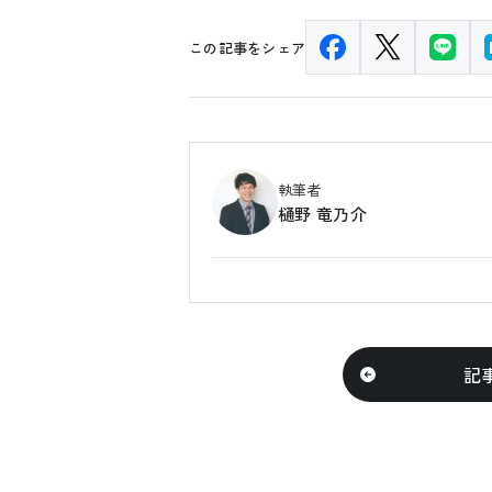
この記事をシェア
執筆者
樋野 竜乃介
記