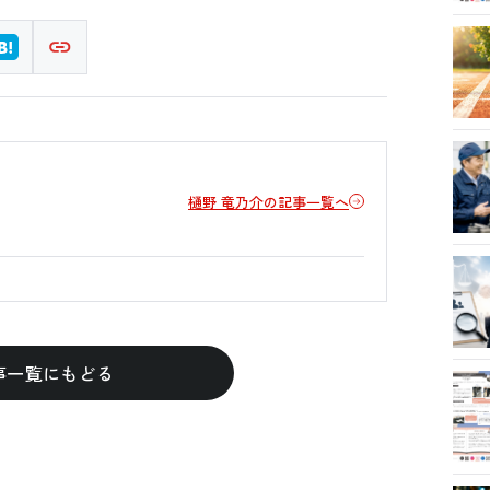
樋野 竜乃介の記事一覧へ
事一覧にもどる