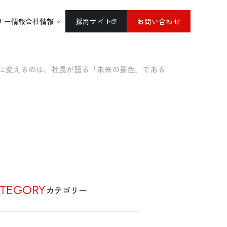
ナー情報
会社情報
採用サイト
お問い合わせ
に変えるのは、社長が語る「未来の景色」である
TEGORY
カテゴリー