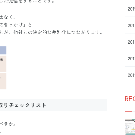
した発信をすることです。
20
はなく、
のきっかけ」と
20
とが、他社との決定的な差別化につながります。
20
20
20
RE
ジ取りチェックリスト
べきか。
。