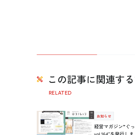
この記事に関連する
RELATED
お知らせ
経営マガジン”ぐっと
vol.164″を発行し