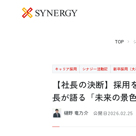
TOP
キャリア採用
シナジー活動記
新卒採用（大
【社長の決断】採用
長が語る「未来の景
2026.02.25
樋野 竜乃介
公開日