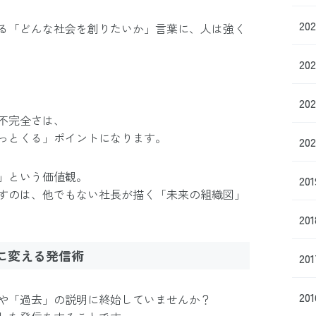
20
る「どんな社会を創りたいか」言葉に、人は強く
20
20
不完全さは、
っとくる」ポイントになります。
20
」という価値観。
20
すのは、他でもない社長が描く「未来の組織図」
20
」に変える発信術
20
20
や「過去」の説明に終始していませんか？