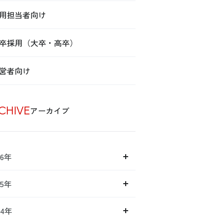
用担当者向け
卒採用（大卒・高卒）
営者向け
CHIVE
アーカイブ
26年
25年
24年