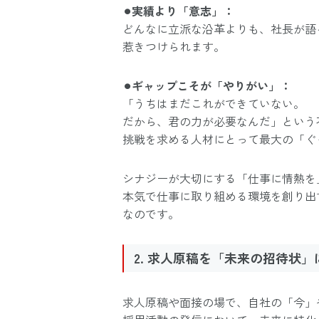
⚫︎実績より「意志」：
どんなに立派な沿革よりも、社長が語
惹きつけられます。
⚫︎ギャップこそが「やりがい」：
「うちはまだこれができていない。
だから、君の力が必要なんだ」という
挑戦を求める人材にとって最大の「ぐ
シナジーが大切にする「仕事に情熱を
本気で仕事に取り組める環境を創り出
なのです。
2. 求人原稿を「未来の招待状
求人原稿や面接の場で、自社の「今」