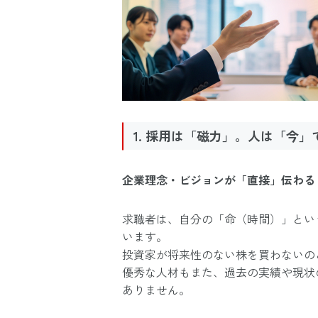
1. 採用は「磁力」。人は「今
企業理念・ビジョンが「直接」伝わる
求職者は、自分の「命（時間）」とい
います。
投資家が将来性のない株を買わないの
優秀な人材もまた、過去の実績や現状
ありません。