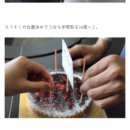
ろうそくの位置決めで３分も手間取る34歳×２。