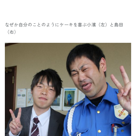
なぜか自分のことのようにケーキを喜ぶ小濱（左）と島田
（右）