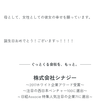
母として、女性としての彼女の幸せを願っています。
誕生日おめでとう！ございますっ！！！！
─── ぐっとくる会社を、もっと。 ───
株式会社シナジー
〜2017ホワイト企業アワード受賞〜
〜注目の西日本ベンチャー100に選出〜
～日経Associe 特集人気注目の企業71に選出～