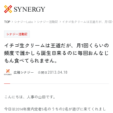
TOP
シナジーLabo
シナジー活動記
イチゴ生クリームは王道だが、月1回
シナジー活動記
イチゴ生クリームは王道だが、月1回くらいの
頻度で誰かしら誕生日来るのに毎回おんなじ
もん食べてられません。
2013.04.18
広報シナジー
公開日
こんにちは、人事の山田です。
今日は2014年度内定者5名のうちの2名が遊びに来てくれまし