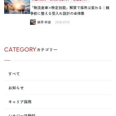
「物流倉庫×特定技能」解禁で採用は変わる｜競
争前に整える受入れ設計の全体像
藤原 幹雄
2026.07.10
CATEGORY
カテゴリー
すべて
お知らせ
キャリア採用
シナジー活動記