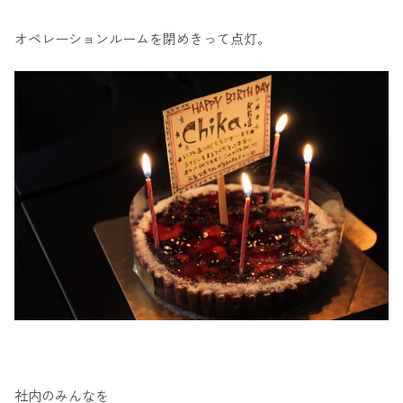
オペレーションルームを閉めきって点灯。
社内のみんなを