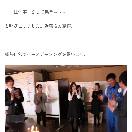
「一旦仕事中断して集合～～～」
と呼び出しました。近藤さん驚愕。
総勢10名でバースデーソングを歌います。