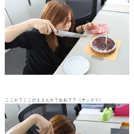
ここか？ここがええんか？おお？？（サックリ）