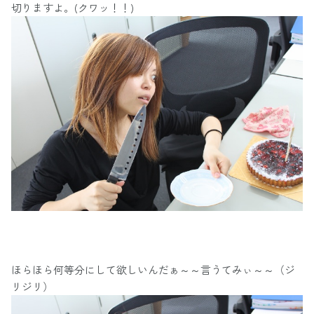
切りますよ。(クワッ！！)
ほらほら何等分にして欲しいんだぁ～～言うてみぃ～～（ジ
リジリ）