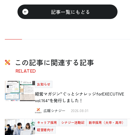
記事一覧にもどる
この記事に関連する記事
RELATED
お知らせ
経営マガジン”ぐっとシナレッジforEXECUTIVE
vol.164″を発行しました！
広報シナジー
2026.08.01
キャリア採用
シナジー活動記
新卒採用（大卒・高卒）
経営者向け