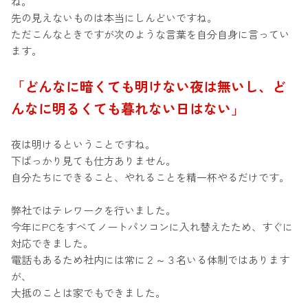
ね。
先の見えないものは本当にしんどいですね。
ただこんなときですが次のような言葉を自分自身に言ってい
ます。
「どんなに暗くても明けない夜は無いし、ど
んなに明るくても暮れない日はない」
夜は明けるということですね。
下ばっかり見ても仕方ありません。
自分たちにできること、やれることを精一杯やるだけです。
弊社ではテレワークを行いました。
今年にPCをすべてノートパソコンに入れ替えたため、すぐに
対応できました。
電話もあるため社内には常に２～３名いる体制ではあります
が、
大抵のことは家でもできました。