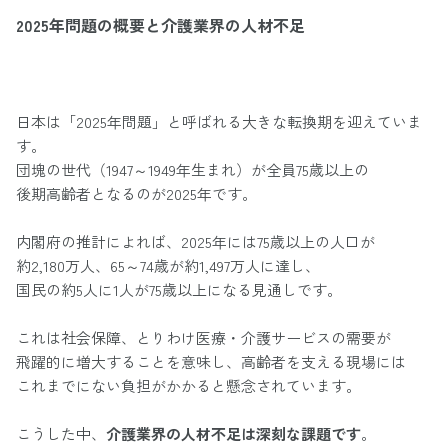
2025年問題の概要と介護業界の人材不足
日本は「2025年問題」と呼ばれる大きな転換期を迎えていま
す。
団塊の世代（1947～1949年生まれ）が全員75歳以上の
後期高齢者となるのが2025年です。
内閣府の推計によれば、2025年には75歳以上の人口が
約2,180万人、65～74歳が約1,497万人に達し、
国民の約5人に1人が75歳以上になる見通しです。
これは社会保障、とりわけ医療・介護サービスの需要が
飛躍的に増大することを意味し、高齢者を支える現場には
これまでにない負担がかかると懸念されています。
こうした中、
介護業界の人材不足は深刻な課題です
。