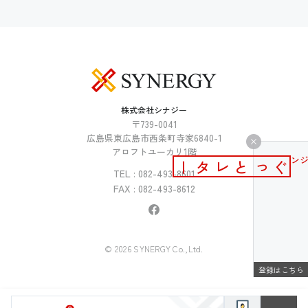
株式会社シナジー
〒739-0041
広島県東広島市西条町寺家6840-1
アロフトユーカリ1階
メールマガジン
ぐっとレター
TEL : 082-493-8601
FAX : 082-493-8612
© 2026 SYNERGY Co.,Ltd.
登録はこちら