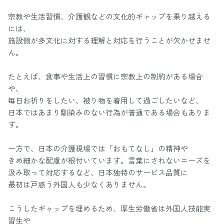
宗教や生活習慣、介護観などの文化的ギャップを乗り越える
には、
施設側が多文化に対する理解と対応を行うことが欠かせませ
ん。
たとえば、食事や生活上の習慣に宗教上の制約がある場合
や、
毎日お祈りをしたい、被り物を着用して過ごしたいなど、
日本ではあまり馴染みのない行為が普通である場合もありま
す。
一方で、日本の介護現場では「おもてなし」の精神や
きめ細かな配慮が根付いています。言葉にされないニーズを
汲み取って対応するなど、日本独特のサービス品質に
最初は戸惑う外国人も少なくありません。
こうしたギャップを埋めるため、厚生労働省は外国人技能実
習生や