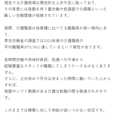
現在でも介護現場は慢性的な人手不足に陥っており、
その背景には夜勤を伴う重労働や処遇面での課題といった
厳しい労働環境が指摘されています。
実際、介護職員は他業種に比べても離職率が高い傾向にあ
り、
厚生労働省の調査では2023年度の介護職員の
平均離職率が13.1%に達しているという報告があります。
長時間労働や肉体的負担、処遇への不満から
経験豊富なスタッフが離職してしまうケースも少なくありま
せん。
さらに、土日休みで平日は決まった時間に働いていた人から
すれば、
夜勤やシフト勤務がある介護は転職の際も敬遠されがちで
す。
このままでは需要に対して供給が追いつかない状況です。