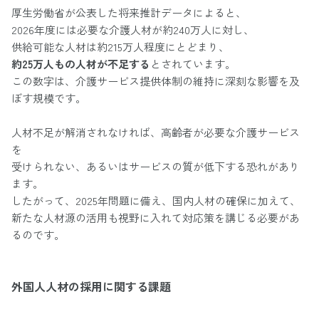
厚生労働省が公表した将来推計データによると、
2026年度には必要な介護人材が約240万人に対し、
供給可能な人材は約215万人程度にとどまり、
約25万人もの人材が不足する
とされています。
この数字は、介護サービス提供体制の維持に深刻な影響を及
ぼす規模です。
人材不足が解消されなければ、高齢者が必要な介護サービス
を
受けられない、あるいはサービスの質が低下する恐れがあり
ます。
したがって、2025年問題に備え、国内人材の確保に加えて、
新たな人材源の活用も視野に入れて対応策を講じる必要があ
るのです。
外国人人材の採用に関する課題