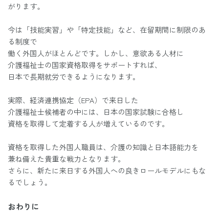
がります。
今は「技能実習」や「特定技能」など、在留期間に制限のあ
る制度で
働く外国人がほとんどです。しかし、意欲ある人材に
介護福祉士の国家資格取得をサポートすれば、
日本で長期就労できるようになります。
実際、経済連携協定（EPA）で来日した
介護福祉士候補者の中には、日本の国家試験に合格し
資格を取得して定着する人が増えているのです。
資格を取得した外国人職員は、介護の知識と日本語能力を
兼ね備えた貴重な戦力となります。
さらに、新たに来日する外国人への良きロールモデルにもな
るでしょう。
おわりに