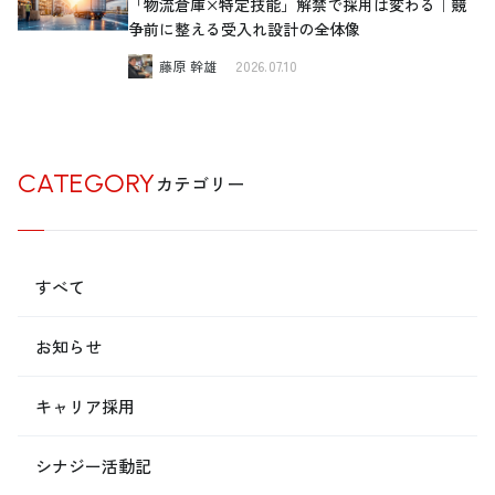
「物流倉庫×特定技能」解禁で採用は変わる｜競
争前に整える受入れ設計の全体像
藤原 幹雄
2026.07.10
CATEGORY
カテゴリー
すべて
お知らせ
キャリア採用
シナジー活動記