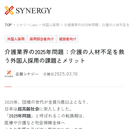
TOP
シナジーLabo
外国人採用
介護業界の2025年問題：介護の人材不
外国人採用
採用担当者向け
経営者向け
介護業界の2025年問題：介護の人材不足を救
う外国人採用の課題とメリット
2025.03.10
広報シナジー
公開日
2025年、団塊の世代が全員75歳以上となり、
日本は
超高齢社会
に突入しました。
「
2025年問題
」と呼ばれるこの転換期は、
医療や介護など社会保障全体へ