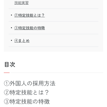
技能実習
②特定技能とは？
③特定技能の特徴
④まとめ
目次
①外国人の採用方法
②特定技能とは？
③特定技能の特徴