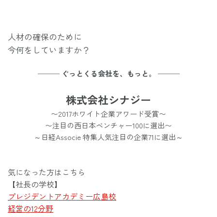
人材の確保のために
今何をしていますか？
─── ぐっとくる会社を、もっと。 ───
株式会社シナジー
〜2017ホワイト企業アワード受賞〜
〜注目の西日本ベンチャー100に選出〜
～日経Associe 特集人気注目の企業71に選出～
気になった方はこちら
【社長の学校】
プレジデントアカデミー広島校
経営の12分野