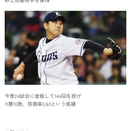
今季24試合に登板して144回を投げ
11勝10敗、防御率3.63という成績