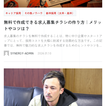
ーションをすることで、プロセス全体がスムーズに進行します。 企業
両備グループでは、 多様な働き方へのニーズに応えようと 新たな制度
業員の職務適合性や勤務実績を再評価する機会となります。これによ
人を採用する企業は、日本人と同様にキャリアアップ助成金を活用でき
す。 Q5: 特定技能の定期報告はオンラインで提出できますか？その方法
す。 これまでは応募対応や面接設定、面接等、 全て私が行っていたの
が弁護士や行政書士に依頼することで、ビザ申請プロセスの複雑さを軽
を導入し、大規模な採用活動を通じて、 全国的に問題となっているド
り、企業は従業員の能力や貢献度を正確に把握し、適切な人材管理を行
ます。この助成金は、外国人労働者のスキル向上やキャリア開発を支援
は？ A5: はい、特定技能の定期報告はオンラインで提出することが可能
ですが、 現在、正社員の求人に関しては、1次面接までシナジーさんに
減し、法的なリスクを最小限に抑えることができます。これにより、外
ライバー不足の解消に繋げています。 ◆具体的な取組み例 ・タクシー
うことができます。 外国人採用の手続きで困ったら活用したいサービ
することを目的としており、企業にとって人材の質を高める絶好の機会
です。出入国在留管理庁は、オンラインでの提出を推奨しており、その
キャリア採用
その他ノウハウ
新卒採用（大卒・高卒）
行ってもらっています。 応募後の連絡から日程調整はもちろんです
国人採用を成功に導くための強力なサポートを得ることが可能となるで
部門では 岡山と倉敷に配属されるドライバーの 入社7ヶ月目までの月額
ス 外国人採用の手続きは複雑で、時には専門的な知識が必要になるこ
を提供します。1人あたり最大57万円が受給できます。 助成金の活用に
ためのシステムを提供しています。企業は、出入国在留管理庁のウェブ
が、 1次面接もやってもらうことでスクリーニングをかけていただき、
しょう。 ビザ申請代行のメリットと選び方のポイント ビザ申請代行サ
賃金を5万円増やし28万円に設定 ・バス部門では 関東で観光バスを運行
無料で作成できる求人募集チラシの作り方｜メリッ
ともあります。そんな時は、労務管理や申請手続きの代行業者、無料の
は、外国人労働者の職業訓練計画の策定や、彼らのキャリアパスに関す
サイトにアクセスし、必要な書類をデジタル形式でアップロードするこ
より自社に合った候補者の対応に専念することができました。 セッシ
ービスを利用することには、多くのメリットがあります。特に、ビザ申
する会社で 奨学金支援制度を試験的に導入し、 月額1万5000円を上限
人材管理ソフトやホームページを活用することで、手続きの負担を軽減
る明確な計画が必要です。これにより、外国人労働者はより高度なスキ
とで、報告書を提出できます。オンライン提出には、ログインIDとパス
トやコツは？
ョンする中で、自社の基準を理解していただき、 また、候補者の魅力
請の専門知識がない企業にとって、これらのサービスは非常に価値が高
に10年間社員の奨学金返還を支援 ・バスの運転手には 朝晩のみの勤務
しましょう。 労務管理や申請手続きの代行業者 外国人採用における労
ルを身につけ、企業は多様な人材を育成することができます。 出展：
ワードが必要になる場合があるため、事前に登録手続きを完了させてお
づけまで行ってもらえるのでとても助かっています。 キャリア採用で
いです。代行業者は、ビザ申請プロセスの複雑さを軽減し、時間と労力
や残業なしの柔軟な働き方を導入 これらの取組みもあり、両備グルー
務管理や申請手続きは専門的な知識を要するため、代行業者の利用が非
厚生労働省『キャリアップ助成金』 外国人の採用後に活用できる補助
求人募集のチラシを無料で作成することは、特に中小企業やスタートア
くことが重要です。
も内定前にインターンシップを実施。 お互いの理解を深め、マッチン
を節約することができます。 代行業者の最大のメリットは、ビザ申請
プでは、 6月からの5か月間で80人を採用したようです。 2024年問題に
常に有効です。これらの業者は、就労ビザの申請や更新、社会保険の手
金・助成金 外国人を採用する時だけでなく、採用後にも活用できる制
ップにとって、採用コストを大幅に削減する効果的な方法です。この記
グを図る。 採用で重要視していることはありますか？ 採用において
の専門知識と経験を持っていることです。彼らは、申請書類の正確な準
直面する建設、運送業等の業界はもちろんですが、 その他の業界にお
続き、労働契約の作成など、外国人採用に関わる様々なプロセスをサポ
度があります。その一例をご紹介していきます。 雇用調整助成金 雇用
事では、無料で魅力的な求人チラシを作成するためのヒントやコツをご
は、 当社と候補者の方の方向性が合っているかどうか をしっかりと見
備、申請プロセスの管理、そして申請に関連する法的要件の理解におい
いても人の採用の悩みは今後、出てくるかと思います。 採用の成功に
ートしてくれます。特に、ビザ申請に関しては、複雑な手続きや必要書
調整助成金は、経済的な困難に直面している企業が従業員を維持するた
紹介します。 ポスティングによる配布やデザインのポイント、さらに
るようにしています。 例えば、仕事内容はもちろんですが、 今後のビ
て、企業をサポートします。これにより、ビザ申請の成功率が高まり、
繋げるために、 ・条件の見直し（給与、休日等） ・多様な働き方の推
SYNERGY-ADMIN
2024.01.10
類が多いため、専門家に依頼することで、スムーズかつ正確な申請が可
めに提供されるもので、休業手当の支払いや再教育プログラムの実施な
は効果的なテンプレートの利用方法まで、効率的な求人募集のための全
ジョンや考え方など、しっかりと理解した上で、 当社の考え方も伝え
申請プロセス中に発生する可能性のある問題を事前に回避することがで
進（勤務時間、働く場所、勤務日数など） ・募集ハードルを下げる
能になります。 また、労務管理に関しても、外国人従業員特有の問題
どが対象となります。休業・教育訓練の場合、その初日から１年の間に
てをカバーしています。無料ツールやフリーソフトの活用方法について
るようにしています。 ただ、 実際に話をするだけでは、 理解を深める
きます。 また、代行業者を選ぶ際の重要なポイントは、業者の信頼性
（応募条件の緩和等） 上記の対策を進めることで、 現在よりも採用で
や法律的な側面を理解している専門家に相談することで、トラブルを未
最大100日分、３年の間に最大150日分受給できます。出向の場合は最長
もくわしく解説し、誰でも簡単にプロフェッショナルなチラシを作成で
ことは難しく、 ギャップが生まれてしまいます。 そこで当社では入社
と実績です。信頼できる代行業者は、過去の成功事例や顧客からの推薦
きる確率が上がるのではないでしょうか。 ぜひ検討してみてくださ
然に防ぐことができます。例えば、外国人従業員の労働条件や福利厚生
１年の出向期間中受給できます。 出展：厚生労働省『雇用調整助成金
きるようにガイドします。 ぜひ採用活動にお役立てください。 無料で
前に必ず、 キャリア採用においてもインターンシップを行うようにし
が確認できるはずです。これらの情報は、業者の能力と信頼性を判断す
い。
の適用、労働法規の遵守など、企業が把握すべきポイントを的確にアド
(中小企業緊急雇用安定助成金を含む)について』 人材開発支援助成金
作成できる求人募集チラシのメリットとコツ このセクションでは、無
ています。 実際の職場で働いてもらうことで、 お互いを理解できるよ
るのに役立ちます。さらに、透明な料金体系と良好なコミュニケーショ
バイスしてくれます。 代行業者を利用する際は、その業者が外国人雇
人材開発助成金（人材育成支援コース）は、事業主が従業員に対して職
料で作成できる求人募集チラシのメリットと、効果的なチラシ作成のた
うにしています。 これらの取組みもシナジーさんとのセッションの中
ンも重要な要素です。料金体系が明確で、定期的な進捗報告や迅速な対
用に関する豊富な経験と知識を持っているかどうかを確認することが重
務に関連した専門的な知識や技能の習得を目的とした職業訓練を計画に
めのコツをご紹介します。低コストで高い効果を目指す企業にとって、
で、実施するようになりました。 応募も採用も劇的に増加。 効果的な
応が期待できる業者は、ビザ申請プロセスをスムーズに進める上で大き
要です。また、コストとサービス内容を比較検討し、企業のニーズに最
沿って実施した場合に、訓練経費や訓練期間中の賃金の一部を助成する
これらの情報は非常に価値があると言えるでしょう。ここでは、無料で
採用活動ができるようになった。 サービスを導入してみて、感想を教
な助けとなります。 最後に、代行業者を選ぶ際には、その業者が提供
適なサービスを選択することが望ましいです。 利用可能な無料の人材
制度です。 外国人労働者を雇用する事業主にとって、この助成金は特
求人募集チラシを作成する際の様々な利点と、その制作過程での重要な
えてください。 以前に比べて圧倒的に採用できるようになりました。
するサービスの範囲を理解することも重要です。ビザ申請の基本的な手
管理ソフトやホームページ 外国人採用の管理を効率化するためには、
に有用です。外国人労働者に対して必要な職業訓練を提供することで、
ポイントに焦点を当てています。低予算でありながらも、ターゲット層
もちろん、求人掲載のために一定の費用も使用しましたが、 効果的な
続きのみを提供する業者もあれば、より包括的なサポートをしてくれる
無料の人材管理ソフトやホームページの活用が非常に有効です。これら
彼らのスキルを向上させることができます。訓練は、職務に必要な知識
に効果的にリーチする方法や、魅力的なデザインを作成するためのアイ
投資ができ、ホテルフロントスタッフ、調理スタッフ、制作・広報人
業者もあります。企業のニーズに合ったサービスを提供する業者を選ぶ