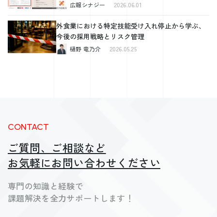
広報シナジー
2026.06.01
外食業における特定技能受け入れ停止から学ぶ、
今後の採用戦略とリスク管理
樋野 竜乃介
2026.05.25
CONTACT
ご質問、ご相談など
お気軽にお問い合わせください
専門の知識と経験で
課題解決を全力サポートします！