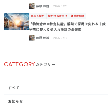
藤原 幹雄
2026.07.20
外国人採用
採用担当者向け
経営者向け
「物流倉庫×特定技能」解禁で採用は変わる｜競
争前に整える受入れ設計の全体像
藤原 幹雄
2026.07.10
CATEGORY
カテゴリー
すべて
お知らせ