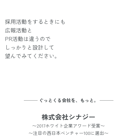
採用活動をするときにも
広報活動と
PR活動は違うので
しっかりと設計して
望んでみてください。
─── ぐっとくる会社を、もっと。 ───
株式会社シナジー
〜2017ホワイト企業アワード受賞〜
〜注目の西日本ベンチャー100に選出〜