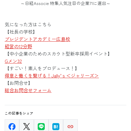
～日経Associe 特集人気注目の企業71に選出～
気になった方はこちら
【社長の学校】
プレジデントアカデミー広島校
経営の12分野
【中小企業のためのスカウト型新卒採用イベント】
Gメン32
【すごい！素人をプロデュース！】
得意と働くを繋げる！Jally‘ｓ＜ジャリーズ＞
【お問合せ】
総合お問合せフォーム
この記事をシェア