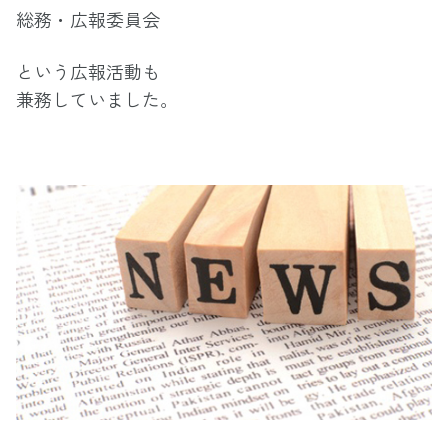
総務・広報委員会
という
広報活動も
兼務していました。