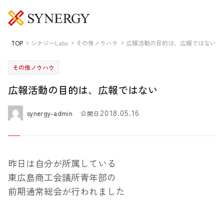
TOP
シナジーLabo
その他ノウハウ
広報活動の目的は、広報ではない
その他ノウハウ
広報活動の目的は、広報ではない
2018.05.16
synergy-admin
公開日
昨日は自分が所属している
東広島商工会議所青年部の
前期通常総会が行われました