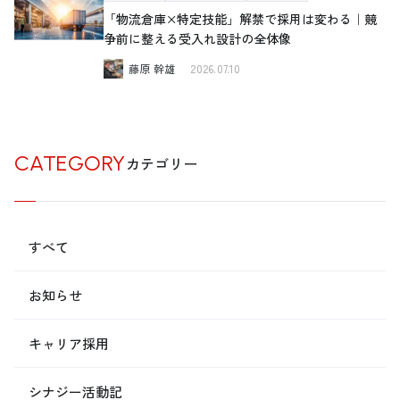
「物流倉庫×特定技能」解禁で採用は変わる｜競
争前に整える受入れ設計の全体像
藤原 幹雄
2026.07.10
CATEGORY
カテゴリー
すべて
お知らせ
キャリア採用
シナジー活動記