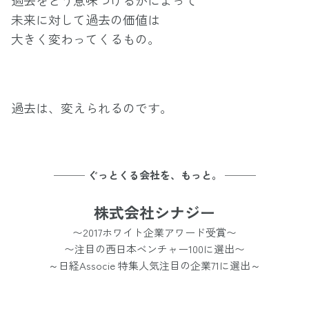
未来に対して過去の価値は
大きく変わってくるもの。
過去は、変えられるのです。
─── ぐっとくる会社を、もっと。 ───
株式会社シナジー
〜2017ホワイト企業アワード受賞〜
〜注目の西日本ベンチャー100に選出〜
～日経Associe 特集人気注目の企業71に選出～