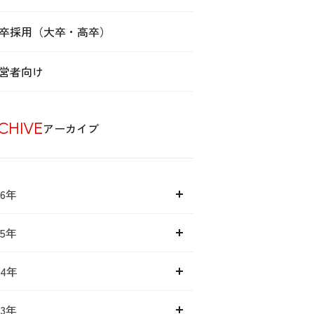
卒採用（大卒・高卒）
営者向け
CHIVE
アーカイブ
26年
25年
24年
23年