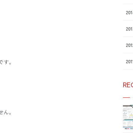
20
20
20
20
です。
RE
せん。