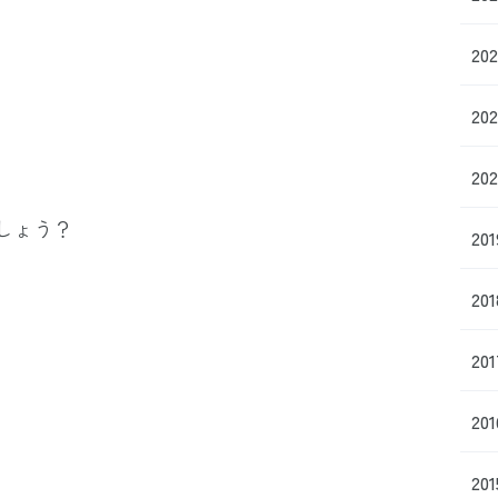
、
20
20
20
しょう？
20
20
20
20
20