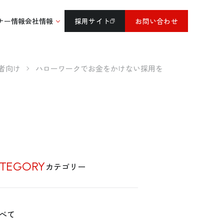
ナー情報
会社情報
採用サイト
お問い合わせ
者向け
ハローワークでお金をかけない採用を
TEGORY
カテゴリー
べて