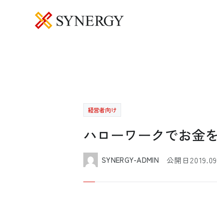
経営者向け
ハローワークでお金
2019.09
SYNERGY-ADMIN
公開日