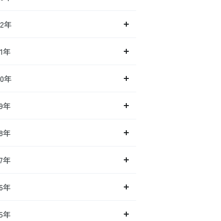
22年
21年
20年
19年
18年
17年
16年
15年