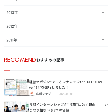
2013年
2012年
2011年
RECOMEND
おすすめの記事
経営マガジン”ぐっとシナレッジforEXECUTIVE
vol.164″を発行しました！
広報シナジー
2026.08.01
長期インターンシップが“採用”に効く理由 ―― い
ま取り組むべき3つの価値