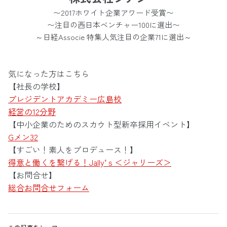
〜2017ホワイト企業アワード受賞〜
〜注目の西日本ベンチャー100に選出〜
～日経Associe 特集人気注目の企業71に選出～
気になった方はこちら
【社長の学校】
プレジデントアカデミー広島校
経営の12分野
【中小企業のためのスカウト型新卒採用イベント】
Gメン32
【すごい！素人をプロデュース！】
得意と働くを繋げる！Jally‘ｓ＜ジャリーズ＞
【お問合せ】
総合お問合せフォーム