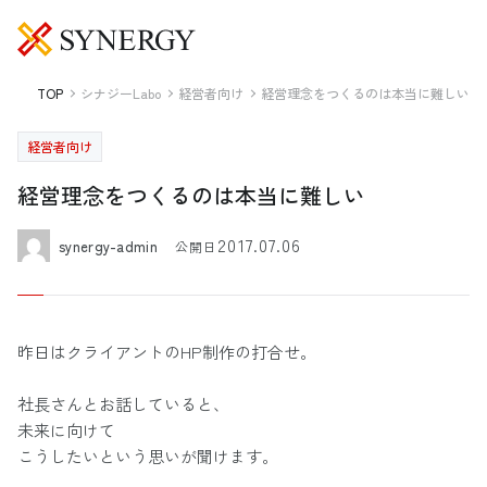
TOP
シナジーLabo
経営者向け
経営理念をつくるのは本当に難しい
経営者向け
経営理念をつくるのは本当に難しい
2017.07.06
synergy-admin
公開日
昨日はクライアントのHP制作の打合せ。
社長さんとお話していると、
未来に向けて
こうしたいという思いが聞けます。