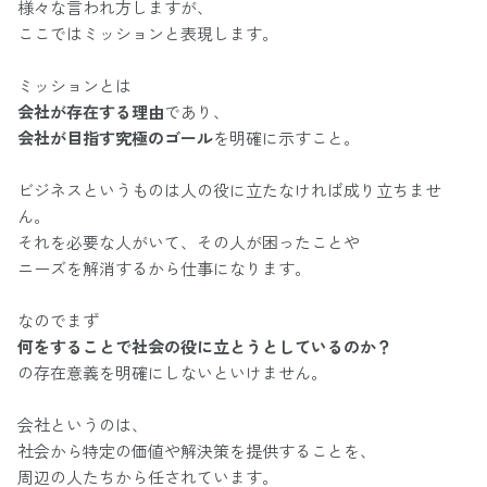
様々な言われ方しますが、
ここではミッションと表現します。
ミッションとは
会社が存在する理由
であり、
会社が目指す究極のゴール
を明確に示すこと。
ビジネスというものは人の役に立たなければ成り立ちませ
ん。
それを必要な人がいて、その人が困ったことや
ニーズを解消するから仕事になります。
なのでまず
何をすることで社会の役に立とうとしているのか？
の存在意義を明確にしないといけません。
会社というのは、
社会から特定の価値や解決策を提供することを、
周辺の人たちから任されています。