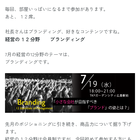
毎回、部屋いっぱいになるまで参加があります。
あと、１２席。
社長さんはブランディング、好きなコンテンツですね。
経営の１２分野 ブランディング
7月の経営の12分野のテーマは、
ブランディングです。
先月のポジショニングに引き続き、商品力について掘り下げ
ます。
経営の１２分野は会員制ですが、今回初めて参加する方にも