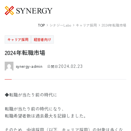
TOP
シナジーLabo
キャリア採用
2024年転職市場
キャリア採用
経営者向け
2024年転職市場
2024.02.23
synergy-admin
公開日
◆転職が当たり前の時代に
転職が当たり前の時代になり、
転職希望者数は過去最大を記録しました。
そのため、中途採用（以下、キャリア採用）の対象は多くな