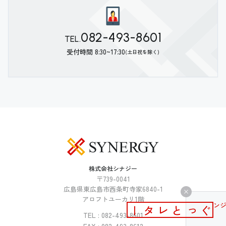
082-493-8601
TEL.
受付時間 8:30~17:30
(土日祝を除く)
株式会社シナジー
〒739-0041
広島県東広島市西条町寺家6840-1
アロフトユーカリ1階
メールマガジン
ぐっとレター
TEL : 082-493-8601