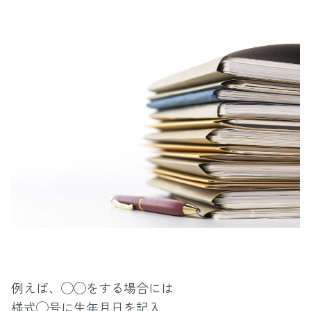
例えば、◯◯をする場合には
様式◯号に生年月日を記入…