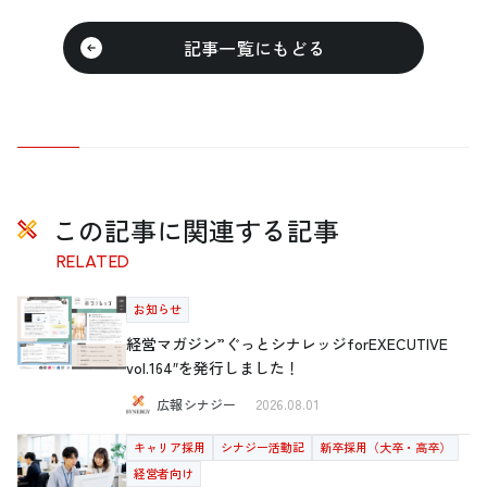
記事一覧にもどる
この記事に関連する記事
RELATED
お知らせ
経営マガジン”ぐっとシナレッジforEXECUTIVE
vol.164″を発行しました！
広報シナジー
2026.08.01
キャリア採用
シナジー活動記
新卒採用（大卒・高卒）
経営者向け