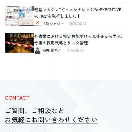
経営マガジン”ぐっとシナレッジforEXECUTIVE
vol.162″を発行しました！
広報シナジー
2026.06.01
外食業における特定技能受け入れ停止から学ぶ、
今後の採用戦略とリスク管理
樋野 竜乃介
2026.05.25
CONTACT
ご質問、ご相談など
お気軽にお問い合わせください