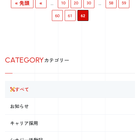
« 先頭
«
...
...
10
20
30
58
59
60
61
62
CATEGORY
カテゴリー
すべて
お知らせ
キャリア採用
シナジー活動記