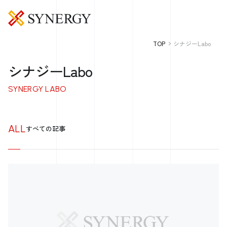
TOP
シナジーLabo
シナジーLabo
SYNERGY LABO
ALL
すべての記事