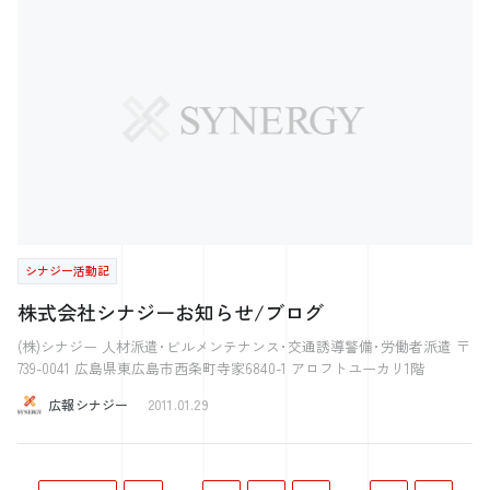
シナジー活動記
株式会社シナジーお知らせ/ブログ
(株)シナジー 人材派遣･ビルメンテナンス･交通誘導警備･労働者派遣 〒
739-0041 広島県東広島市西条町寺家6840-1 アロフトユーカリ1階
広報シナジー
2011.01.29