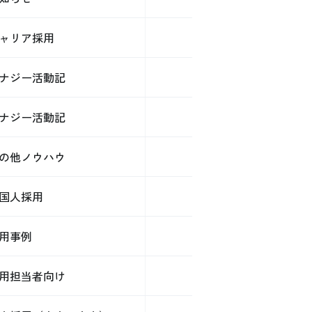
ャリア採用
ナジー活動記
ナジー活動記
の他ノウハウ
国人採用
用事例
用担当者向け