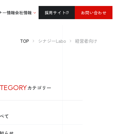
ナー情報
会社情報
採用サイト
お問い合わせ
TOP
シナジーLabo
経営者向け
TEGORY
カテゴリー
べて
知らせ