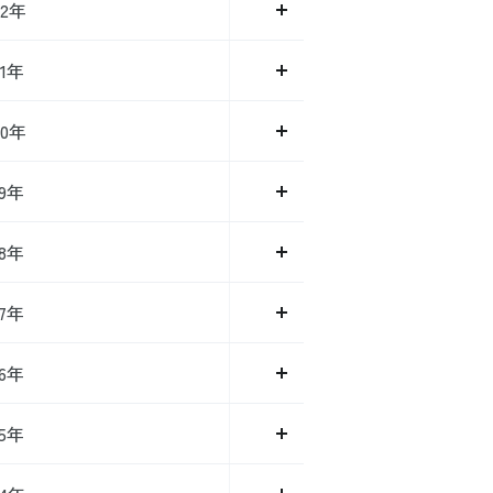
22年
21年
20年
19年
18年
17年
16年
15年