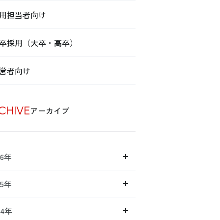
用担当者向け
卒採用（大卒・高卒）
営者向け
CHIVE
アーカイブ
26年
25年
24年