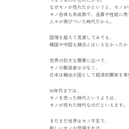
なぜモノが売れたかというと、モノが
モノ自体も未成熟で、品質や性能に秀
人々が飛びついた時代だから。
国境を超えて見渡してみても、
韓国や中国も競合とはいえなかったか
世界の巨大な需要に比べて、
モノの製造者は少なく、
日本は輸出大国として経済的繁栄を享
90年代までは、
モノを売った時代というよりは、
モノが売れた時代なのだといえます。
まだまだ世界はモノ不足で、
新しいモノが登場すれば、