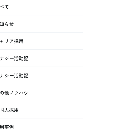
べて
知らせ
ャリア採用
ナジー活動記
ナジー活動記
の他ノウハウ
国人採用
用事例