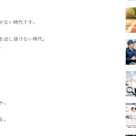
がない時代です。
を出し抜けない時代。
。
か。
る。