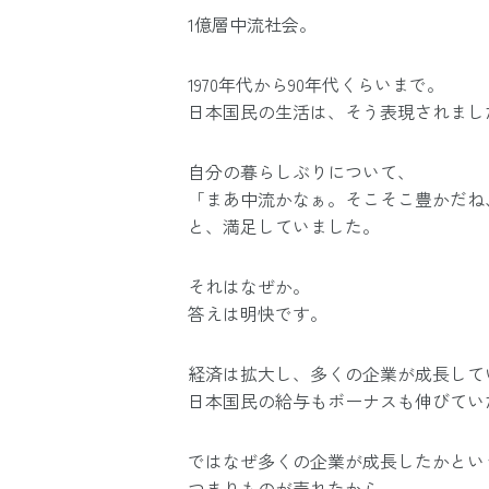
1億層中流社会。
1970年代から90年代くらいまで。
日本国民の生活は、そう表現されまし
自分の暮らしぶりについて、
「まあ中流かなぁ。そこそこ豊かだね
と、満足していました。
それはなぜか。
答えは明快です。
経済は拡大し、多くの企業が成長して
日本国民の給与もボーナスも伸びてい
ではなぜ多くの企業が成長したかとい
つまりものが売れたから。