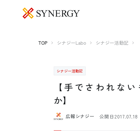
TOP
シナジーLabo
シナジー活動記
シナジー活動記
【手でさわれない
2017.07.18
広報シナジー
公開日