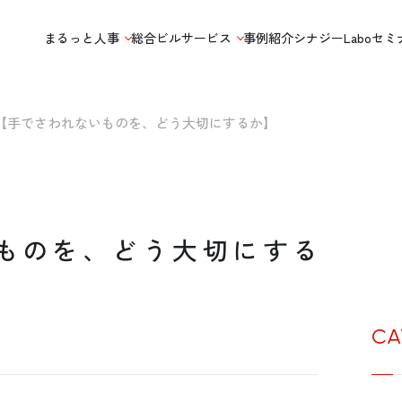
まるっと人事
総合ビルサービス
事例紹介
シナジーLabo
セミ
【手でさわれな
ものを、どう大切にする
CA