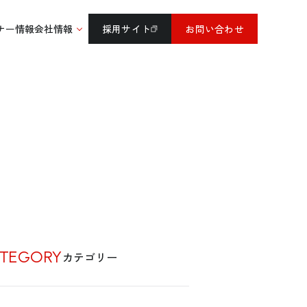
ナー情報
会社情報
採用サイト
お問い合わせ
いものを、どう大
か
TEGORY
カテゴリー