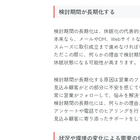
検討期間が長期化する
検討期間の長期化は、休眠化の代表的
本来なら、メールやDM、Webサイト
スムーズに取引成立まで進めなければ
ただこの際に、何らかの理由で検討期
休眠状態になる可能性が高まります。
検討期間が長期化する原因は営業のフ
見込み顧客がどの部分に不安を感じて
常に営業がフォローして、悩みを解決
検討期間の長期化には、何らかの理由
アンケートや電話でのヒアリングを行
見込み顧客に寄り添ったサポートをし
状況や環境の変化による需要の