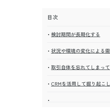
目次
検討期間が長期化する
状況や環境の変化による需
取引自体を忘れてしまって
CRMを活用して掘り起こ