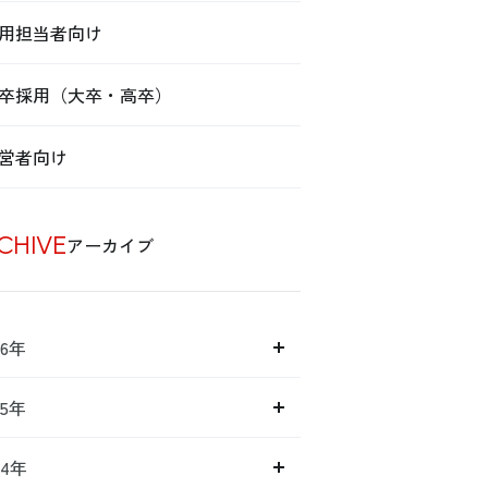
用担当者向け
卒採用（大卒・高卒）
営者向け
CHIVE
アーカイブ
26年
25年
24年