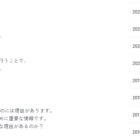
20
20
。
20
行うことで、
20
。
20
20
たのには理由があります。
20
めに重要な情報です。
な理由があるのか？
20