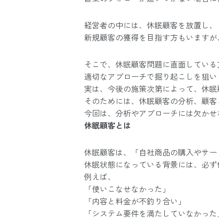
経営者の中には、休眠顧客を放置し、
新規顧客の獲得を目指す方もいますが
そこで、休眠顧客問題に直面している
適切なアプローチで掘り起こしを狙い
実は、今後の施策次第によって、休眠
そのためには、休眠顧客の分析、顧客
今回は、分析やアプローチには欠かせ
休眠顧客とは
休眠顧客は、「自社商品の購入やサー
休眠状態になっている背景には、必ず
例えば、
「使いこなせなかった」
「内容と料金が不釣り合い」
「システム要件を満たしていなかった