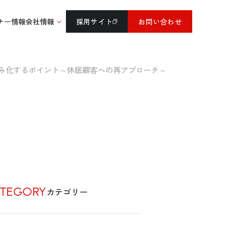
ナー情報
会社情報
採用サイト
お問い合わせ
み化するポイント～休眠顧客への再アプローチ～
TEGORY
カテゴリー