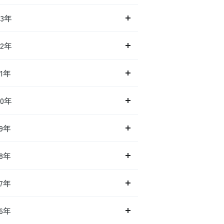
23年
22年
21年
20年
19年
18年
17年
16年