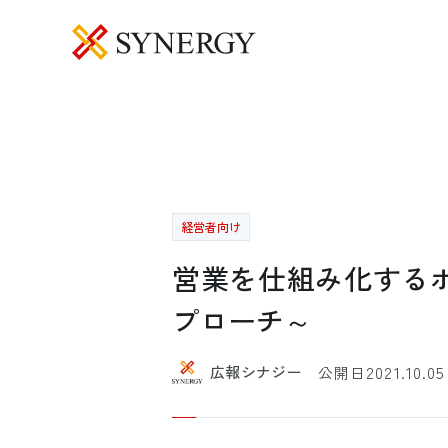
経営者向け
営業を仕組み化する
プローチ～
2021.10.05
広報シナジー
公開日