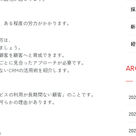
採
、ある程度の労力がかかります。
新
方は、
経
ましょう。
顧客を顧客へと育成できます。
ごとに見合ったアプローチが必要です。
AR
ないCRMの活用術を紹介します。
ビスの利用が長期間ない顧客」のことです。
20
何らかの理由があります。
20
20
」