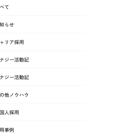
べて
知らせ
ャリア採用
ナジー活動記
ナジー活動記
の他ノウハウ
国人採用
用事例