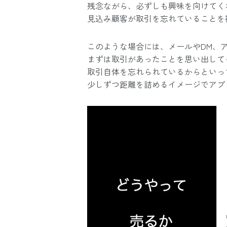
残念ながら、必ずしも興味を向けてく
見込み顧客が取引を忘れていることを
このような場合には、メールやDM、
まずは取引があったことを思い出して
取引自体を忘れられているからといっ
少しずつ距離を詰めるイメージでアプ