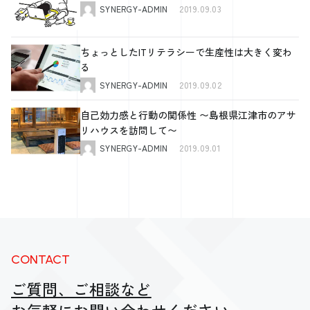
SYNERGY-ADMIN
2019.09.03
ちょっとしたITリテラシーで生産性は大きく変わ
る
SYNERGY-ADMIN
2019.09.02
自己効力感と行動の関係性 〜島根県江津市のアサ
リハウスを訪問して〜
SYNERGY-ADMIN
2019.09.01
CONTACT
ご質問、ご相談など