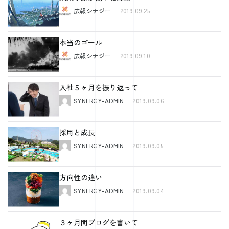
広報シナジー
2019.09.25
本当のゴール
広報シナジー
2019.09.10
入社５ヶ月を振り返って
SYNERGY-ADMIN
2019.09.06
採用と成長
SYNERGY-ADMIN
2019.09.05
方向性の違い
SYNERGY-ADMIN
2019.09.04
３ヶ月間ブログを書いて