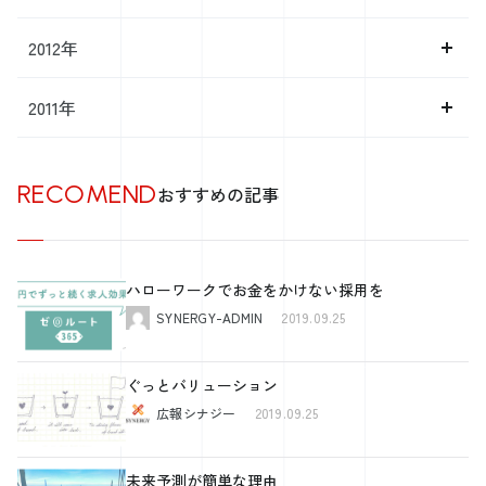
2012年
2011年
RECOMEND
おすすめの記事
ハローワークでお金をかけない採用を
SYNERGY-ADMIN
2019.09.25
ぐっとバリューション
広報シナジー
2019.09.25
未来予測が簡単な理由