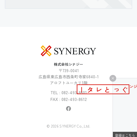
株式会社シナジー
〒739-0041
広島県東広島市西条町寺家6840-1
アロフトユーカリ1階
メールマガジン
ぐっとレター
TEL : 082-493-8601
FAX : 082-493-8612
© 2026 SYNERGY Co.,Ltd.
登録はこちら